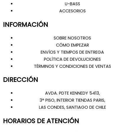
k
a
p
U-BASS
m
ACCESORIOS
INFORMACIÓN
SOBRE NOSOTROS
CÓMO EMPEZAR
ENVÍOS Y TIEMPOS DE ENTREGA
POLÍTICA DE DEVOLUCIONES
TÉRMINOS Y CONDICIONES DE VENTAS
DIRECCIÓN
AVDA. PDTE KENNEDY 5413,
3° PISO, INTERIOR TIENDAS PARIS,
LAS CONDES, SANTIAGO DE CHILE
HORARIOS DE ATENCIÓN