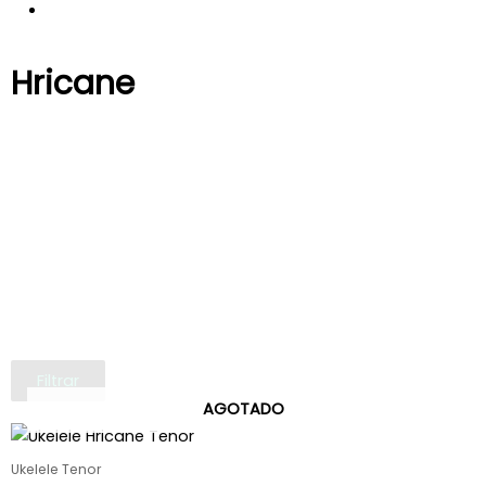
Hricane
Filtrar
AGOTADO
Ukelele Tenor