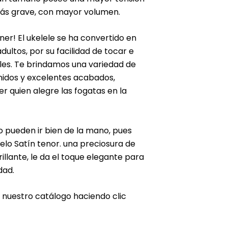
más grave, con mayor volumen.
ner! El ukelele se ha convertido en
dultos, por su facilidad de tocar e
es. Te brindamos una variedad de
nidos y excelentes acabados,
er quien alegre las fogatas en la
no pueden ir bien de la mano, pues
lo Satín tenor. una preciosura de
llante, le da el toque elegante para
dad.
 nuestro catálogo haciendo clic