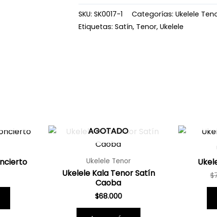
SKU:
SK0017-1
Categorías:
Ukelele Ten
Etiquetas:
Satín
,
Tenor
,
Ukelele
AGOTADO
ncierto
Ukel
Ukelele Tenor
Ukelele Kala Tenor Satín
$
Caoba
$
68.000