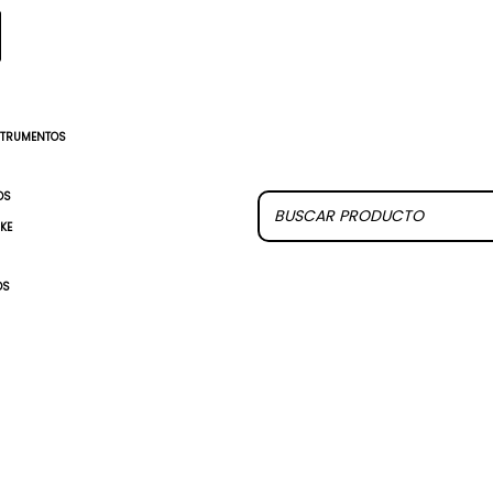
STRUMENTOS
OS
UKE
OS