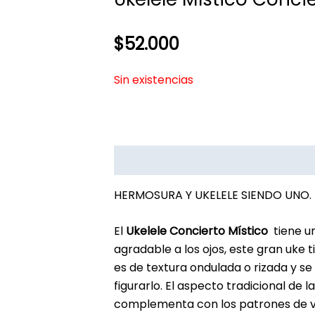
$
52.000
Sin existencias
Descripción
Información adicional
HERMOSURA Y UKELELE SIENDO UNO.
El
Ukelele Concierto Místico
tiene u
agradable a los ojos, este gran uke 
es de textura ondulada o rizada y s
figurarlo. El aspecto tradicional de 
complementa con los patrones de v