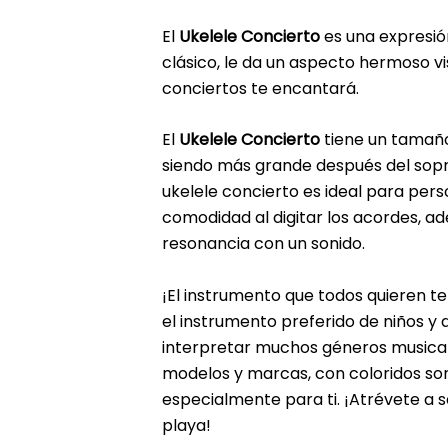
El
Ukelele Concierto
es una expresión
clásico, le da un aspecto hermoso vi
conciertos te encantará.
El
Ukelele Concierto
tiene un tamañ
siendo más grande después del soprano
ukelele concierto es ideal para perso
comodidad al digitar los acordes, 
resonancia con un sonido.
¡El instrumento que todos quieren te
el instrumento preferido de niños y a
interpretar muchos géneros musical
modelos y marcas, con coloridos so
especialmente para ti. ¡Atrévete a s
playa!