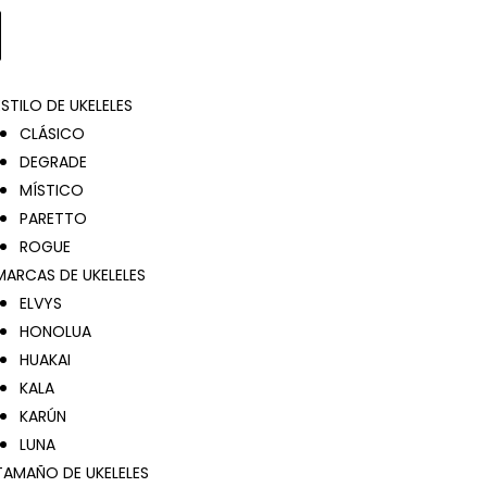
ESTILO DE UKELELES
CLÁSICO
DEGRADE
MÍSTICO
PARETTO
ROGUE
MARCAS DE UKELELES
ELVYS
HONOLUA
HUAKAI
KALA
KARÚN
LUNA
TAMAÑO DE UKELELES