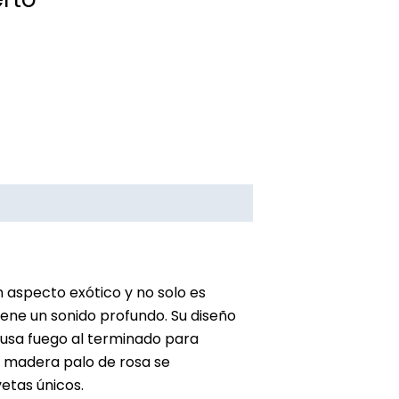
Valoraciones (0)
n aspecto exótico y no solo es
tiene un sonido profundo. Su diseño
e usa fuego al terminado para
la madera palo de rosa se
etas únicos.