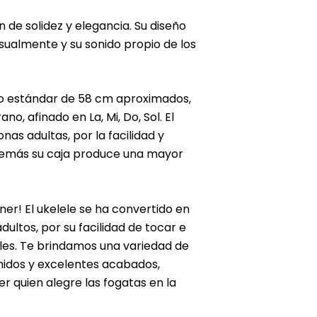
 de solidez y elegancia. Su diseño
sualmente y su sonido propio de los
o estándar de 58 cm aproximados,
, afinado en La, Mi, Do, Sol. El
nas adultas, por la facilidad y
además su caja produce una mayor
ner! El ukelele se ha convertido en
dultos, por su facilidad de tocar e
es. Te brindamos una variedad de
nidos y excelentes acabados,
er quien alegre las fogatas en la