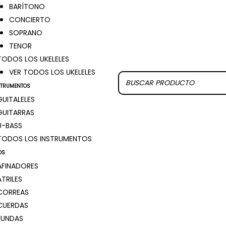
BARÍTONO
CONCIERTO
SOPRANO
TENOR
TODOS LOS UKELELES
VER TODOS LOS UKELELES
STRUMENTOS
GUITALELES
GUITARRAS
U-BASS
TODOS LOS INSTRUMENTOS
OS
AFINADORES
ATRILES
CORREAS
CUERDAS
FUNDAS